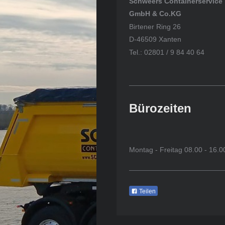
Schweers Containerservice
GmbH & Co.KG
Birtener Ring 26
D-46509 Xanten
Tel.: 02801 / 9 84 40 64
Bürozeiten
Montag - Freitag 08.00 - 16.0
Teilen