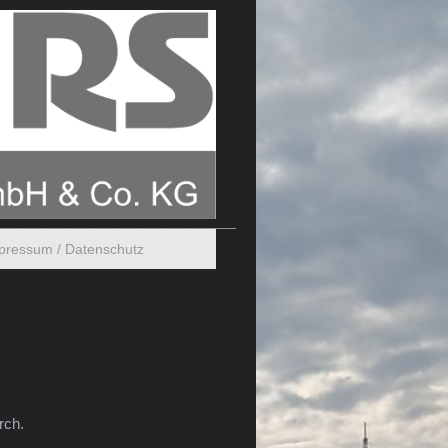
pressum / Datenschutz
rch.