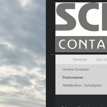
Startseite
Das Un
Unsere Container
Poolcontainer
Abfalllexikon / Schüttgüter