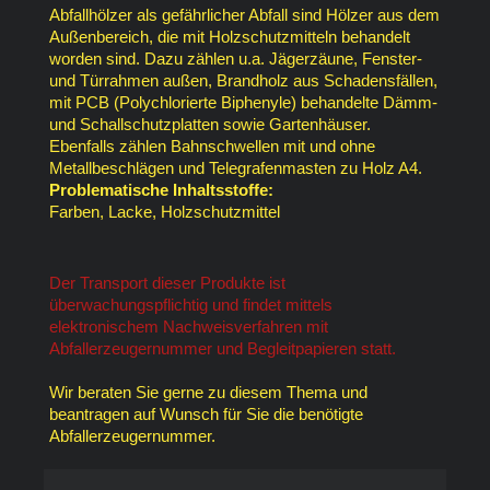
Abfallhölzer als gefährlicher Abfall sind Hölzer aus dem
Außenbereich, die mit Holzschutzmitteln behandelt
worden sind. Dazu zählen u.a. Jägerzäune, Fenster-
und Türrahmen außen, Brandholz aus Schadensfällen,
mit PCB (Polychlorierte Biphenyle) behandelte Dämm-
und Schallschutzplatten sowie Gartenhäuser.
Ebenfalls zählen Bahnschwellen mit und ohne
Metallbeschlägen und Telegrafenmasten zu Holz A4.
Problematische Inhaltsstoffe:
Farben, Lacke, Holzschutzmittel
Der Transport dieser Produkte ist
überwachungspflichtig und findet mittels
elektronischem Nachweisverfahren mit
Abfallerzeugernummer und Begleitpapieren statt.
Wir beraten Sie gerne zu diesem Thema und
beantragen auf Wunsch für Sie die benötigte
Abfallerzeugernummer.